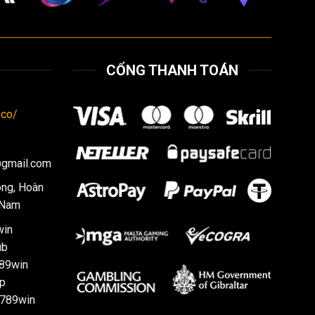
.
ị về dịch vụ tận tâm nhất thuộc sở hữu của thương hiệu
CỔNG THANH TOÁN
.co/
õ rệt ngay từ lần đầu truy cập vào giao diện.
@gmail.com
ông, Hoàn
 Nam
win
ub
789win
p
789win