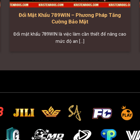
Đổi Mật Khẩu 789WIN – Phương Pháp Tăng
Cường Bảo Mật
Sơ lược quá trình xây dựng nền tảng 789win
Đổi mật khẩu 789WIN là việc làm cần thiết để nâng cao
mức độ an [...]
 phục vụ cộng đồng thành viên tại châu Á. Ban điều hành tập tr
cảm thấy hài lòng về chất lượng sản phẩm dịch vụ do trang cung 
iều quốc gia thuộc khu vực Đông Nam Á hiện nay. Số lượng hội 
hấy tên tuổi này trên các diễn đàn thảo luận cá cược lớn nhất khu
nhằm tối ưu hóa mọi tính năng cho người chơi. Các trò chơi được