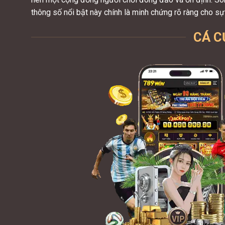
thông số nổi bật này chính là minh chứng rõ ràng cho sự
CÁ C