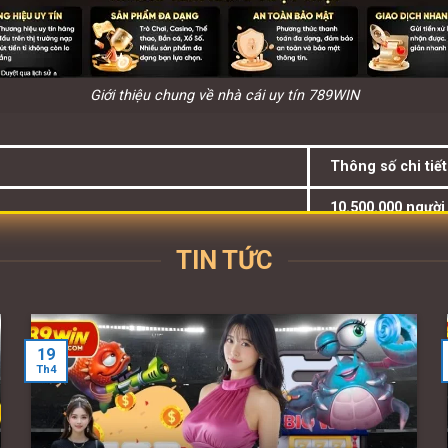
Giới thiệu chung về nhà cái uy tín 789WIN
Thông số chi tiết
10.500.000 người
1.8% mỗi ngày
TIN TỨC
3 – 5 phút
3.200 trò chơi
19
Th4
ơi yêu thích
cá cược trực tuyến
hiện nay. Nền tảng này sở hữu giấ
ia luôn nhận được sự hỗ trợ nhiệt tình bởi đội ngũ chuyên viên 
 Bạn dễ dàng thực hiện thao tác nạp tiền thông qua nhiều phương 