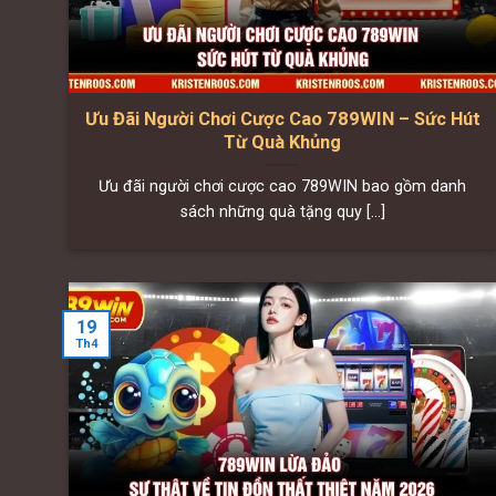
diễn ra an toàn giúp mọi người yên tâm tận hưởng dịch vụ
Lịch sử hình thành và phát triển
Giai đoạn khởi đầu đóng vai trò quan trọng tạo nên n
Ưu Đãi Người Chơi Cược Cao 789WIN – Sức Hút
Từ Quà Khủng
Ưu đãi người chơi cược cao 789WIN bao gồm danh
sách những quà tặng quy [...]
19
Th4