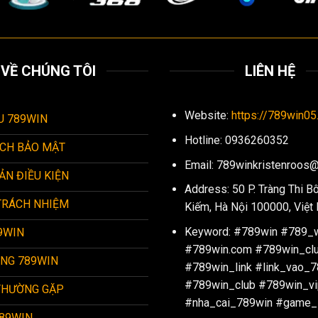
qua ứng dụng di động sẽ nhận thấy sự mượt mà tuyệt đối khi dùng
h sách những trang web uy tín hàng đầu. Nhiều giải thưởng giá tr
VỀ CHÚNG TÔI
LIÊN HỆ
 không ngừng từ phía bộ phận quản lý hệ thống máy chủ.
Website:
https://789win05
đảo người chơi?
ỆU 789WIN
Hotline: 0936260352
CH BẢO MẬT
nhiều tính năng vô cùng hiện đại. Bạn sẽ cảm nhận sự khác biệt r
Email:
789winkristenroos
ẢN ĐIỀU KIỆN
Address: 50 P. Tràng Thi B
TRÁCH NHIỆM
Kiếm, Hà Nội 100000, Việt
Keyword: #789win #789_
89WIN
#789win.com #789win_cl
NG 789WIN
#789win_link #link_vao_
#789win_club #789win_vi
THƯỜNG GẶP
#nha_cai_789win #game_
789WIN