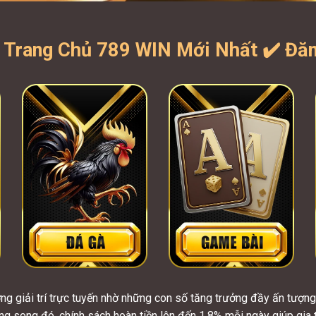
Trang Chủ 789 WIN Mới Nhất ✔️ Đă
ờng giải trí trực tuyến nhờ những con số tăng trưởng đầy ấn tượng
 song đó, chính sách hoàn tiền lên đến 1.8% mỗi ngày giúp gia t